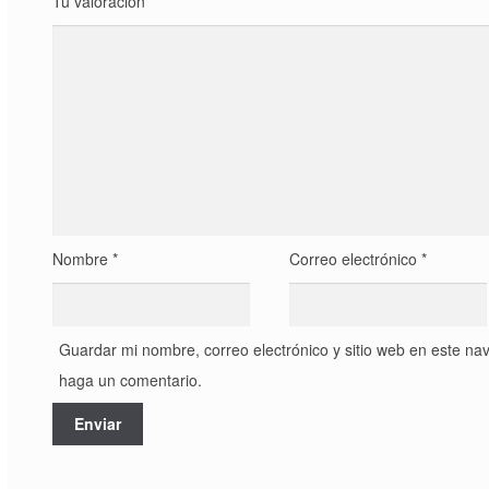
Tu valoración
*
Nombre
*
Correo electrónico
*
Guardar mi nombre, correo electrónico y sitio web en este na
haga un comentario.