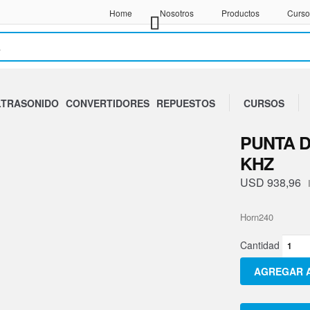
Home
Nosotros
Productos
Curso
LTRASONIDO
CONVERTIDORES
REPUESTOS
CURSOS
PUNTA D
KHZ
USD
938,96
Horn240
Punt
de
AGREGAR A
Acero
Horn