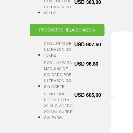
CONJUNTO DE
USD
363,00
ULTRASONIDO
20KHZ
PRODUCTOS RELACIONADOS
CONJUNTO DE
USD
907,50
ULTRASONIDO
15KHZ
RODILLO PARA
USD
96,80
MAQUINA DE
SOLDADO POR
ULTRASONIDO.
SIN CORTE
SONOTRODO
USD
605,00
BLOCK HORN
20 KHZ. ACERO.
200MM. CUBRE
CALZADO