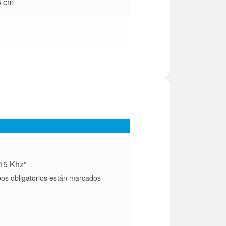
5 cm
 15 Khz”
s obligatorios están marcados