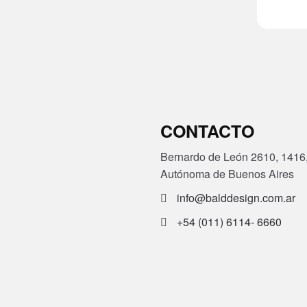
CONTACTO
Bernardo de León 2610, 1416
Autónoma de Buenos Aires
info@balddesign.com.ar
+54 (011) 6114- 6660