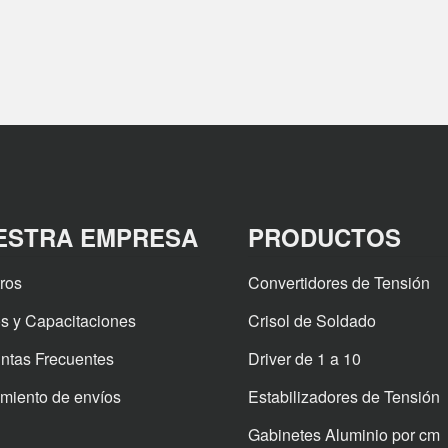
ESTRA EMPRESA
PRODUCTOS
ros
Convertidores de Tensión
s y Capacitaciones
Crisol de Soldado
ntas Frecuentes
Driver de 1 a 10
miento de envíos
Estabilizadores de Tensión
Gabinetes Aluminio por cm