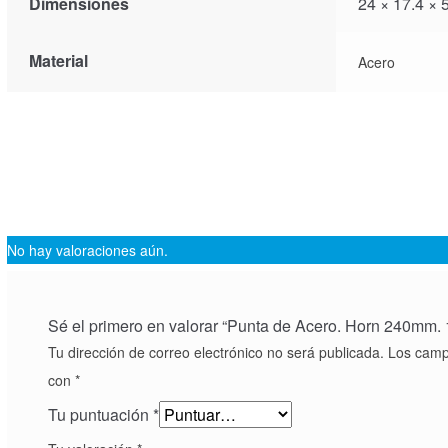
Dimensiones
24 × 17.4 × 
Material
Acero
No hay valoraciones aún.
Sé el primero en valorar “Punta de Acero. Horn 240mm.
Tu dirección de correo electrónico no será publicada.
Los campo
con
*
Tu puntuación
*