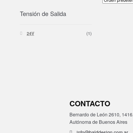
Tensión de Salida
24V
(1)
CONTACTO
Bernardo de León 2610, 1416
Autónoma de Buenos Aires
info@balddesign.com.ar