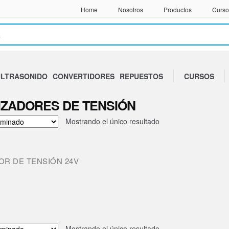
Home
Nosotros
Productos
Curso
LTRASONIDO
CONVERTIDORES
REPUESTOS
CURSOS
IZADORES DE TENSIÓN
Mostrando el único resultado
OR DE TENSIÓN 24V
Mostrando el único resultado