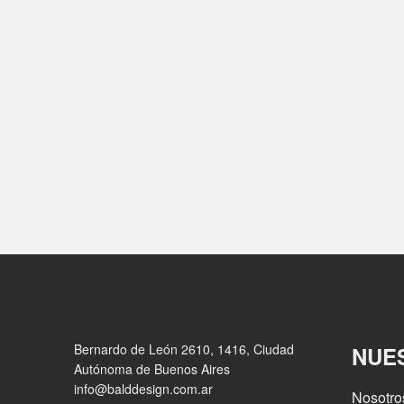
Bernardo de León 2610, 1416, Ciudad
NUE
Autónoma de Buenos Aires
info@balddesign.com.ar
Nosotro