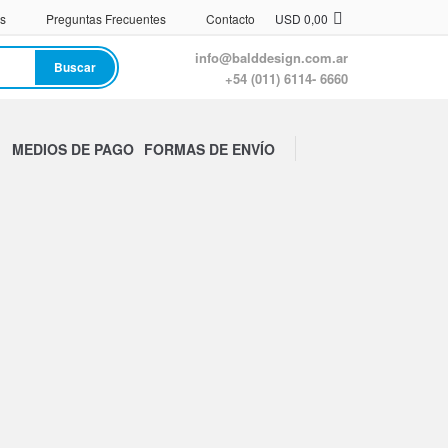
s
Preguntas Frecuentes
Contacto
USD
0,00
info@balddesign.com.ar
Buscar
+54 (011) 6114- 6660
MEDIOS DE PAGO
FORMAS DE ENVÍO