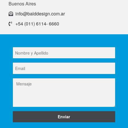
Buenos Aires
info@balddesign.com.ar
+54 (011) 6114- 6660